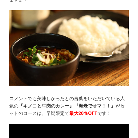
コメントでも美味しかったとの言葉をいただいている人
気の
『キノコと牛肉のカレー』『海老でオマ！！』
がセ
ットのコースは、早期限定で
最大20％OFF
です！