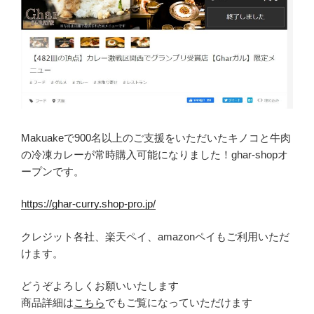
Makuakeで900名以上のご支援をいただいたキノコと牛肉
の冷凍カレーが常時購入可能になりました！ghar-shopオ
ープンです。
https://ghar-curry.shop-pro.jp/
クレジット各社、楽天ペイ、amazonペイもご利用いただ
けます。
どうぞよろしくお願いいたします
商品詳細は
こちら
でもご覧になっていただけます