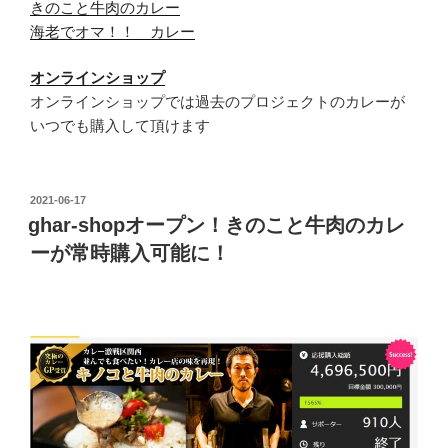
きのこと牛肉のカレー
海老でオマ！！ カレー
オンラインショップ
オンラインショップでは過去のプロジェクトのカレーが
いつでも購入して頂けます
投
2021-06-17
稿
ghar-shopオープン！きのこと牛肉のカレ
日:
ーが常時購入可能に！