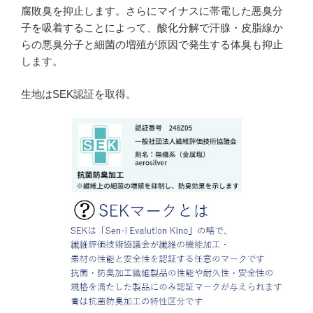
腐敗臭を抑止します。さらにマイナスに帯電した悪臭分
子を吸着することによって、酸化分解で汗腺・皮脂線か
らの悪臭分子と細菌の増殖が原因で発生する体臭も抑止
します。
生地はSEK認証を取得。