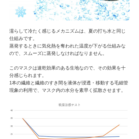
濡らして冷たく感じるメカニズムは、夏の打ち水と同じ
仕組みです。
蒸発するときに気化熱を奪われた温度が下がる仕組みな
ので、スムーズに蒸発しなければなりません。
このマスクは
速乾効果
のある生地なので、その効果を十
分感じられます。
1本の繊維と繊維のすき間を液体が浸透・移動する毛細管
現象の利用で、マスク内の水分を素早く拡散させます。