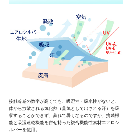
接触冷感の数字が高くても、吸湿性・吸水性がないと、
体から放散される気化熱（蒸気として出される汗）を吸
収することができず、
蒸れて暑くなるのですが、抗菌機
能と吸湿速乾機能を併せ持った複合機能性素材エアロシ
ルバーを使用。