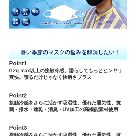
Point1
0.2q-max以上の接触冷感。濡らしてもっとヒンヤリ
爽快。護るだけじゃなく快適さプラス
Point2
接触冷感をさらに活かす吸湿性、優れた通気性、抗
菌・撥水・速乾・消臭・UV加工の高機能素材使用
Point3
接触冷感をさらに活かす吸湿性、優れた通気性、抗