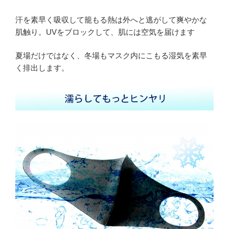
汗を素早く吸収して籠もる熱は外へと逃がして爽やかな
肌触り。UVをブロックして、肌には空気を届けます
夏場だけではなく、冬場もマスク内にこもる湿気を素早
く排出します。