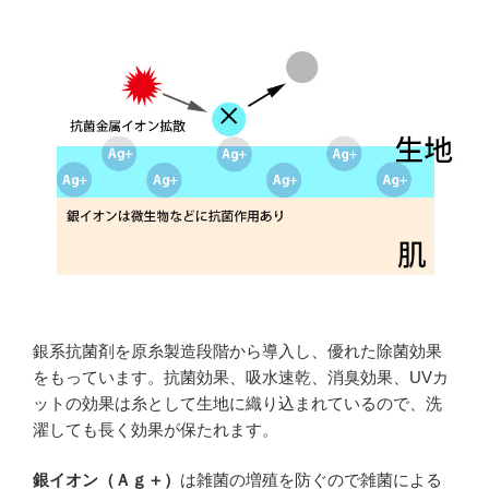
銀系抗菌剤を原糸製造段階から導入し、優れた除菌効果
をもっています。抗菌効果、吸水速乾、消臭効果、UVカ
ットの効果は糸として生地に織り込まれているので、洗
濯しても長く効果が保たれます。
銀イオン（Ａｇ＋）
は雑菌の増殖を防ぐので雑菌による