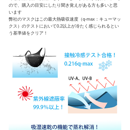
ので、購入の目安にしたり聞き覚えがある方も多いと思
います
弊社のマスクはこの最大熱吸収速度（q-max：キューマッ
クス）のテストにおいて0.2以上が冷たく感じられるとい
う基準値をクリア！