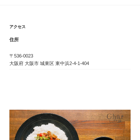
シ
ョ
ン
アクセス
住所
〒536-0023
大阪府 大阪市 城東区 東中浜2-4-1-404