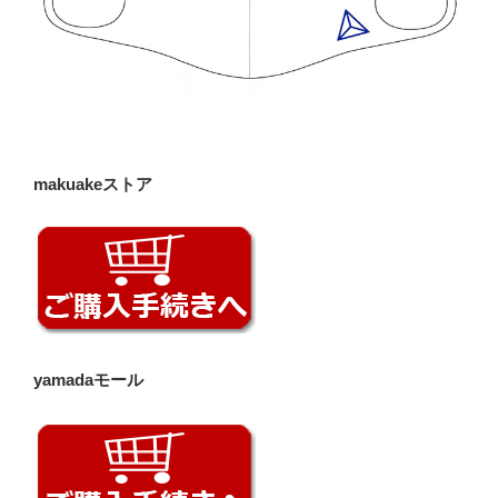
makuakeストア
yamadaモール