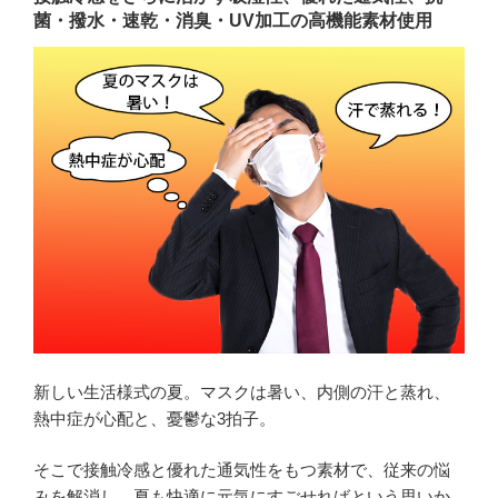
菌・撥水・速乾・消臭・UV加工の高機能素材使用
新しい生活様式の夏。マスクは暑い、内側の汗と蒸れ、
熱中症が心配と、憂鬱な3拍子。
そこで接触冷感と優れた通気性をもつ素材で、従来の悩
みを解消し、夏も快適に元気にすごせればという思いか